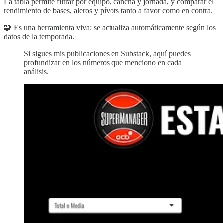
La tabla permite filtrar por equipo, cancha y jornada, y comparar el
rendimiento de bases, aleros y pívots tanto a favor como en contra.
🧩 Es una herramienta viva: se actualiza automáticamente según los
datos de la temporada.
Si sigues mis publicaciones en Substack, aquí puedes
profundizar en los números que menciono en cada
análisis.