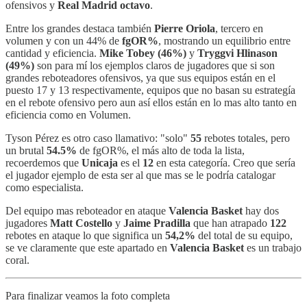
ofensivos y
Real Madrid octavo
.
Entre los grandes destaca también
Pierre Oriola
, tercero en
volumen y con un 44% de
fgOR%
, mostrando un equilibrio entre
cantidad y eficiencia.
Mike Tobey (46%)
y
Tryggvi Hlinason
(49%)
son para mí los ejemplos claros de jugadores que si son
grandes reboteadores ofensivos, ya que sus equipos están en el
puesto 17 y 13 respectivamente, equipos que no basan su estrategía
en el rebote ofensivo pero aun así ellos están en lo mas alto tanto en
eficiencia como en Volumen.
Tyson Pérez es otro caso llamativo: "solo"
55
rebotes totales, pero
un brutal
54.5%
de fgOR%, el más alto de toda la lista,
recoerdemos que
Unicaja
es el
12
en esta categoría. Creo que sería
el jugador ejemplo de esta ser al que mas se le podría catalogar
como especialista.
Del equipo mas reboteador en ataque
Valencia Basket
hay dos
jugadores
Matt Costello
y
Jaime Pradilla
que han atrapado
122
rebotes en ataque lo que significa un
54,2%
del total de su equipo,
se ve claramente que este apartado en
Valencia Basket
es un trabajo
coral.
Para finalizar veamos la foto completa