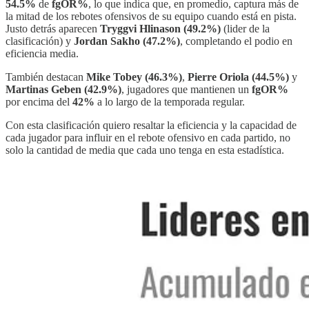
54.5%
de
fgOR%
, lo que indica que, en promedio, captura más de
la mitad de los rebotes ofensivos de su equipo cuando está en pista.
Justo detrás aparecen
Tryggvi Hlinason (49.2%)
(lider de la
clasificación) y
Jordan Sakho (47.2%)
, completando el podio en
eficiencia media.
También destacan
Mike Tobey (46.3%)
,
Pierre Oriola (44.5%)
y
Martinas Geben (42.9%)
, jugadores que mantienen un
fgOR%
por encima del
42%
a lo largo de la temporada regular.
Con esta clasificación quiero resaltar la eficiencia y la capacidad de
cada jugador para influir en el rebote ofensivo en cada partido, no
solo la cantidad de media que cada uno tenga en esta estadística.