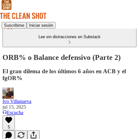
Suscribirse
Iniciar sesión
Lee sin distracciones en Substack
ORB% o Balance defensivo (Parte 2)
El gran dilema de los últimos 6 años en ACB y el
fgOR%
Ivo Villanueva
jul 15, 2025
Escucha
5