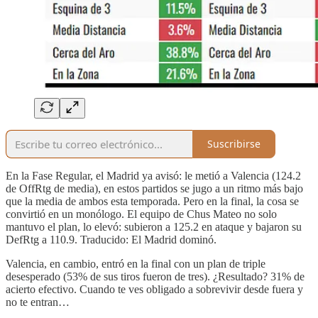
Suscribirse
En la Fase Regular, el Madrid ya avisó: le metió a Valencia (124.2
de OffRtg de media), en estos partidos se jugo a un ritmo más bajo
que la media de ambos esta temporada. Pero en la final, la cosa se
convirtió en un monólogo. El equipo de Chus Mateo no solo
mantuvo el plan, lo elevó: subieron a 125.2 en ataque y bajaron su
DefRtg a 110.9. Traducido: El Madrid dominó.
Valencia, en cambio, entró en la final con un plan de triple
desesperado (53% de sus tiros fueron de tres). ¿Resultado? 31% de
acierto efectivo. Cuando te ves obligado a sobrevivir desde fuera y
no te entran…