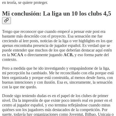
en teoría, se quiere proteger.
Mi conclusión: La liga un 10 los clubs 4,5
Tengo que reconocer que cuando empecé a pensar este post era
bastante más descreído con el proyecto. Esa sensación me fue
creciendo al leer posts, noticias de la liga o ver highlights en los que
apenas encontraba presencia de jugador español. Es verdad que se
puede entender que muchos de los que deberían destacar aquí estén
en la
NCAA
o directamente jugando
ACB,
y eso forma parte del
contexto.
Pero a medida que he ido investigando y empapándome de la liga,
mi percepción ha cambiado. Me he reconciliado con ella porque está
bien organizada y porque está construida, al menos desde fuera, con
buenas intenciones y con ilusión. Esa es, sinceramente, la sensación
con la que me quedo.
Donde sigo teniendo dudas es en el papel de los clubes de primer
nivel. Da la impresión de que existe poco interés real en poner en el
centro al jugador español, y eso termina reflejándose cuando miras
quiénes son los jugadores más destacados de la competición. Por
suerte, todavía hay organizaciones como Joventut, Bilbao, Unicaja o