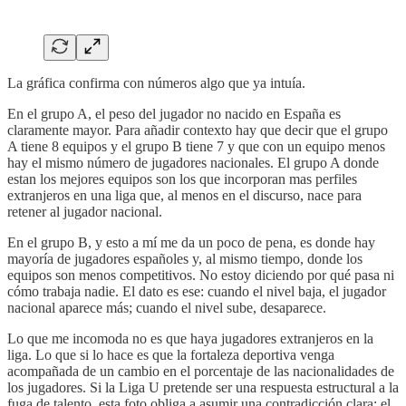
La gráfica confirma con números algo que ya intuía.
En el grupo A, el peso del jugador no nacido en España es
claramente mayor. Para añadir contexto hay que decir que el grupo
A tiene 8 equipos y el grupo B tiene 7 y que con un equipo menos
hay el mismo número de jugadores nacionales. El grupo A donde
estan los mejores equipos son los que incorporan mas perfiles
extranjeros en una liga que, al menos en el discurso, nace para
retener al jugador nacional.
En el grupo B, y esto a mí me da un poco de pena, es donde hay
mayoría de jugadores españoles y, al mismo tiempo, donde los
equipos son menos competitivos. No estoy diciendo por qué pasa ni
cómo trabaja nadie. El dato es ese: cuando el nivel baja, el jugador
nacional aparece más; cuando el nivel sube, desaparece.
Lo que me incomoda no es que haya jugadores extranjeros en la
liga. Lo que si lo hace es que la fortaleza deportiva venga
acompañada de un cambio en el porcentaje de las nacionalidades de
los jugadores. Si la Liga U pretende ser una respuesta estructural a la
fuga de talento, esta foto obliga a asumir una contradicción clara: el