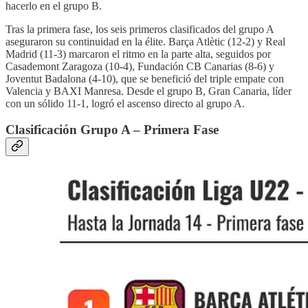
hacerlo en el grupo B.
Tras la primera fase, los seis primeros clasificados del grupo A
aseguraron su continuidad en la élite. Barça Atlètic (12-2) y Real
Madrid (11-3) marcaron el ritmo en la parte alta, seguidos por
Casademont Zaragoza (10-4), Fundación CB Canarias (8-6) y
Joventut Badalona (4-10), que se benefició del triple empate con
Valencia y BAXI Manresa. Desde el grupo B, Gran Canaria, líder
con un sólido 11-1, logró el ascenso directo al grupo A.
Clasificación Grupo A – Primera Fase