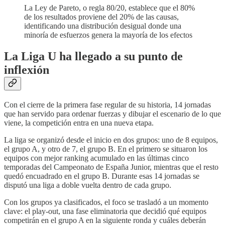
La Ley de Pareto, o regla 80/20, establece que el 80%
de los resultados proviene del 20% de las causas,
identificando una distribución desigual donde una
minoría de esfuerzos genera la mayoría de los efectos
La Liga U ha llegado a su punto de
inflexión
Con el cierre de la primera fase regular de su historia, 14 jornadas
que han servido para ordenar fuerzas y dibujar el escenario de lo que
viene, la competición entra en una nueva etapa.
La liga se organizó desde el inicio en dos grupos: uno de 8 equipos,
el grupo A, y otro de 7, el grupo B. En el primero se situaron los
equipos con mejor ranking acumulado en las últimas cinco
temporadas del Campeonato de España Junior, mientras que el resto
quedó encuadrado en el grupo B. Durante esas 14 jornadas se
disputó una liga a doble vuelta dentro de cada grupo.
Con los grupos ya clasificados, el foco se trasladó a un momento
clave: el play-out, una fase eliminatoria que decidió qué equipos
competirán en el grupo A en la siguiente ronda y cuáles deberán