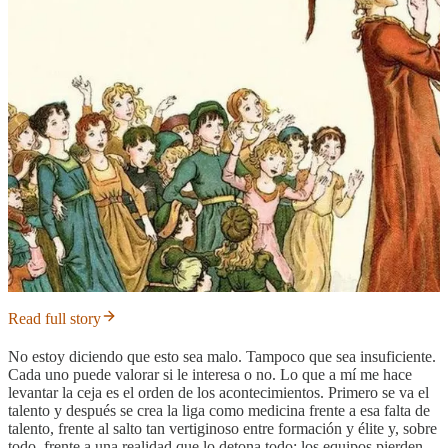
Read full story
No estoy diciendo que esto sea malo. Tampoco que sea insuficiente.
Cada uno puede valorar si le interesa o no. Lo que a mí me hace
levantar la ceja es el orden de los acontecimientos. Primero se va el
talento y después se crea la liga como medicina frente a esa falta de
talento, frente al salto tan vertiginoso entre formación y élite y, sobre
todo, frente a una realidad que lo detona todo: los equipos pierden