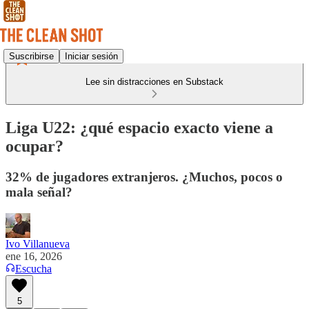
Suscribirse
Iniciar sesión
Lee sin distracciones en Substack
Liga U22: ¿qué espacio exacto viene a
ocupar?
32% de jugadores extranjeros. ¿Muchos, pocos o
mala señal?
Ivo Villanueva
ene 16, 2026
Escucha
5