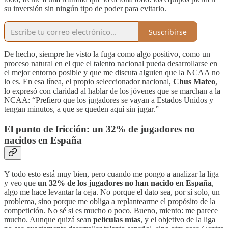
su inversión sin ningún tipo de poder para evitarlo.
Suscribirse
De hecho, siempre he visto la fuga como algo positivo, como un
proceso natural en el que el talento nacional pueda desarrollarse en
el mejor entorno posible y que me discuta alguien que la NCAA no
lo es. En esa línea, el propio seleccionador nacional,
Chus Mateo
,
lo expresó con claridad al hablar de los jóvenes que se marchan a la
NCAA: “Prefiero que los jugadores se vayan a Estados Unidos y
tengan minutos, a que se queden aquí sin jugar.”
El punto de fricción: un 32% de jugadores no
nacidos en España
Y todo esto está muy bien, pero cuando me pongo a analizar la liga
y veo que
un 32% de los jugadores no han nacido en España
,
algo me hace levantar la ceja. No porque el dato sea, por sí solo, un
problema, sino porque me obliga a replantearme el propósito de la
competición. No sé si es mucho o poco. Bueno, miento: me parece
mucho. Aunque quizá sean
películas mías
, y el objetivo de la liga