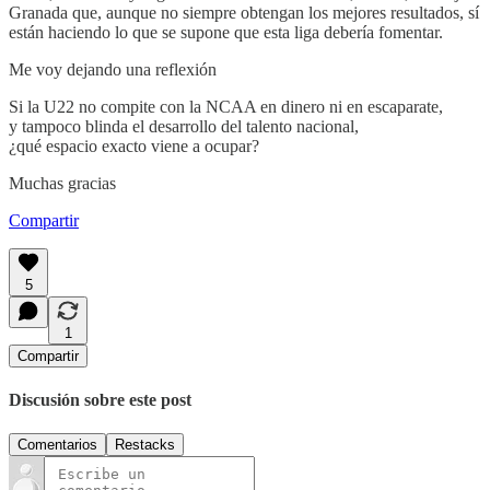
Granada que, aunque no siempre obtengan los mejores resultados, sí
están haciendo lo que se supone que esta liga debería fomentar.
Me voy dejando una reflexión
Si la U22 no compite con la NCAA en dinero ni en escaparate,
y tampoco blinda el desarrollo del talento nacional,
¿qué espacio exacto viene a ocupar?
Muchas gracias
Compartir
5
1
Compartir
Discusión sobre este post
Comentarios
Restacks