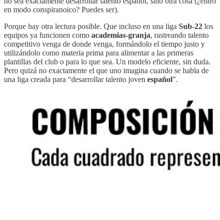
no sea exactamente desarrollar talento español, sino otra cosa (¿entro
en modo conspiranoico? Puedes ser).
Porque hay otra lectura posible. Que incluso en una liga
Sub-22
los
equipos ya funcionen como
academias-granja
, rastreando talento
competitivo venga de donde venga, formándolo el tiempo justo y
utilizándolo como materia prima para alimentar a las primeras
plantillas del club o para lo que sea. Un modelo eficiente, sin duda.
Pero quizá no exactamente el que uno imagina cuando se habla de
una liga creada para “desarrollar talento joven
español
”.