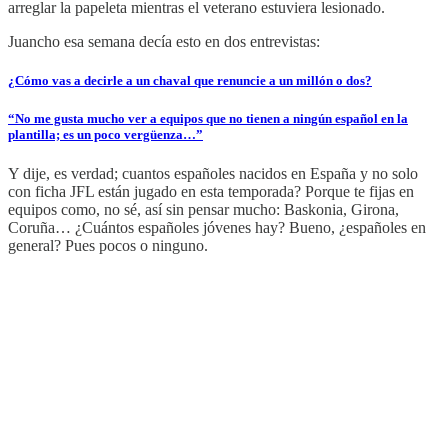
arreglar la papeleta mientras el veterano estuviera lesionado.
Juancho esa semana decía esto en dos entrevistas:
¿Cómo vas a decirle a un chaval que renuncie a un millón o dos?
“No me gusta mucho ver a equipos que no tienen a ningún español en la
plantilla; es un poco vergüenza…”
Y dije, es verdad; cuantos españoles nacidos en España y no solo
con ficha JFL están jugado en esta temporada? Porque te fijas en
equipos como, no sé, así sin pensar mucho: Baskonia, Girona,
Coruña… ¿Cuántos españoles jóvenes hay? Bueno, ¿españoles en
general? Pues pocos o ninguno.