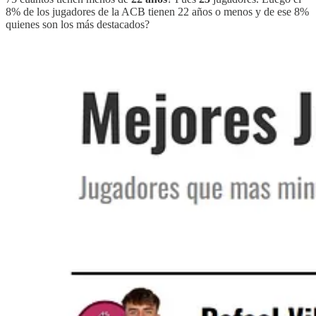
8% de los jugadores de la ACB tienen 22 años o menos y de ese 8%
quienes son los más destacados?