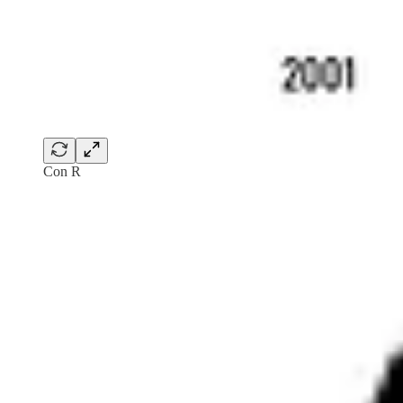
Con R