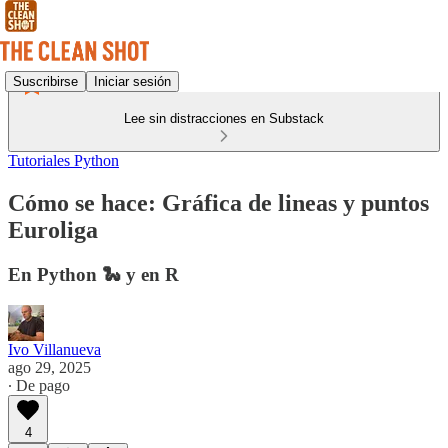
Suscribirse
Iniciar sesión
Lee sin distracciones en Substack
Tutoriales Python
Cómo se hace: Gráfica de lineas y puntos
Euroliga
En Python 🐍 y en R
Ivo Villanueva
ago 29, 2025
∙ De pago
4