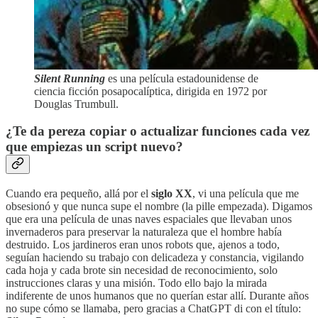
Silent Running
es una película estadounidense de
ciencia ficción posapocalíptica, dirigida en 1972 por
Douglas Trumbull.
¿Te da pereza copiar o actualizar funciones cada vez
que empiezas un
script
nuevo?
Cuando era pequeño, allá por el
siglo XX
, vi una película que me
obsesionó y que nunca supe el nombre (la pille empezada). Digamos
que era una película de unas naves espaciales que llevaban unos
invernaderos para preservar la naturaleza que el hombre había
destruido. Los jardineros eran unos robots que, ajenos a todo,
seguían haciendo su trabajo con delicadeza y constancia, vigilando
cada hoja y cada brote sin necesidad de reconocimiento, solo
instrucciones claras y una misión. Todo ello bajo la mirada
indiferente de unos humanos que no querían estar allí. Durante años
no supe cómo se llamaba, pero gracias a ChatGPT di con el título: