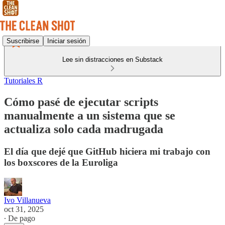
Suscribirse
Iniciar sesión
Lee sin distracciones en Substack
Tutoriales R
Cómo pasé de ejecutar scripts
manualmente a un sistema que se
actualiza solo cada madrugada
El día que dejé que GitHub hiciera mi trabajo con
los boxscores de la Euroliga
Ivo Villanueva
oct 31, 2025
∙ De pago