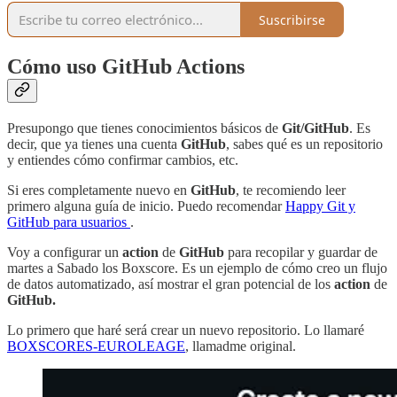
Suscribirse
Cómo uso GitHub Actions
Presupongo que tienes conocimientos básicos de
Git/GitHub
. Es
decir, que ya tienes una cuenta
GitHub
, sabes qué es un repositorio
y entiendes cómo confirmar cambios, etc.
Si eres completamente nuevo en
GitHub
, te recomiendo leer
primero alguna guía de inicio. Puedo recomendar
Happy Git y
GitHub para usuarios
.
Voy a configurar un
action
de
GitHub
para recopilar y guardar de
martes a Sabado los Boxscore. Es un ejemplo de cómo creo un flujo
de datos automatizado, así mostrar el gran potencial de los
action
de
GitHub.
Lo primero que haré será crear un nuevo repositorio. Lo llamaré
BOXSCORES-EUROLEAGE
, llamadme original.