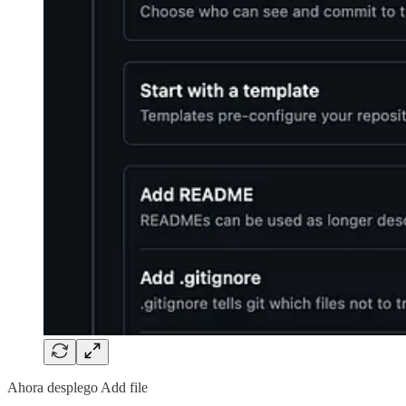
Ahora desplego Add file