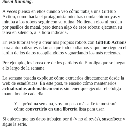
Silent Running
.
A veces pienso en ellos cuando veo cómo trabaja una GitHub
Action, como hacía el protagonista mientras comía chirimoyas y
miraba a los robots seguir con su rutina. No tienen ojos ni ruedan
por pasillos de metal, pero tienen algo de esos robots: ejecutan su
tarea en silencio, a la hora indicada.
En este tutorial voy a crear mis propios robots con
GitHub Actions
para automatizar esas tareas que todos odiamos y que me rieguen el
jardín de los datos recopilandolos y guardando los más recientes.
Por ejemplo, los boxscore de los partidos de Euroliga que se juegan
a lo largo de la semana.
La semana pasada expliqué cómo extraerlos directamente desde la
web de estadísticas. En este post, te enseño cómo mantenerlos
actualizados automáticamente
, sin tener que ejecutar el código
manualmente cada día.
Y la próxima semana, voy un paso más allá: te mostraré
cómo
convertirlo en una librería
lista para usar.
Si quieres que tus datos trabajen por ti (y no al revés),
suscríbete
y
sigue la serie.