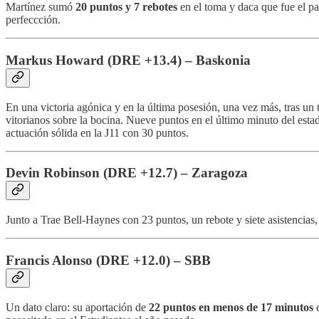
Martínez sumó
20 puntos y 7 rebotes
en el toma y daca que fue el par
perfeccción.
Markus Howard (DRE +13.4) – Baskonia
En una victoria agónica y en la última posesión, una vez más, tras un t
vitorianos sobre la bocina. Nueve puntos en el último minuto del estad
actuación sólida en la J11 con 30 puntos.
Devin Robinson (DRE +12.7) – Zaragoza
Junto a Trae Bell-Haynes con 23 puntos, un rebote y siete asistencias
Francis Alonso (DRE +12.0) – SBB
Un dato claro: su aportación de
22 puntos en menos de 17 minutos
e