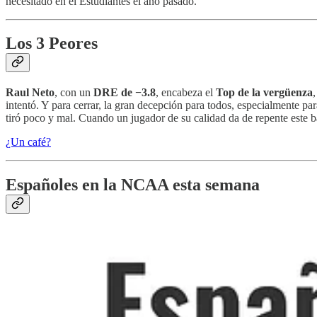
necesitado en el Estudiantes el año pasado.
Los 3 Peores
Raul Neto
, con un
DRE de −3.8
, encabeza el
Top de la vergüenza
intentó. Y para cerrar, la gran decepción para todos, especialmente pa
tiró poco y mal. Cuando un jugador de su calidad da de repente este b
¿Un café?
Españoles en la NCAA esta semana