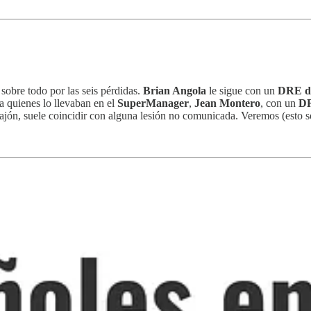
, sobre todo por las seis pérdidas.
Brian Angola
le sigue con un
DRE de
ra quienes lo llevaban en el
SuperManager
,
Jean Montero
, con un
DR
ajón, suele coincidir con alguna lesión no comunicada. Veremos (esto s