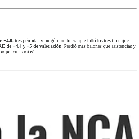
 −4.0,
tres pérdidas y ningún punto, ya que falló los tres tiros que
E de −4.4 y −5 de valoración
. Perdió más balones que asistencias y
on peliculas mías).