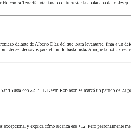
tido contra Tenerife intentando contrarrestar la abalancha de triples que 
ropiezo delante de Alberto Díaz del que logra levantarse, finta a un defe
ounidense, decisivos para el triunfo baskonista. Aunque la noticia recie
, Santi Yusta con 22+4+1, Devin Robinson se marcó un partido de 23 pun
s excepcional y explica cómo alcanza ese +12. Pero personalmente me 