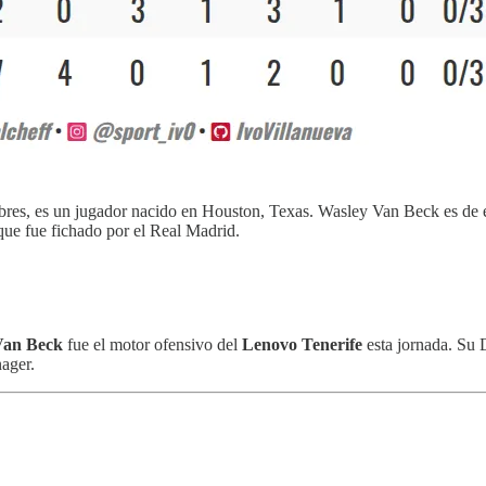
s, es un jugador nacido en Houston, Texas. Wasley Van Beck es de esos
 que fue fichado por el Real Madrid.
Van Beck
fue el motor ofensivo del
Lenovo Tenerife
esta jornada. Su D
ager.