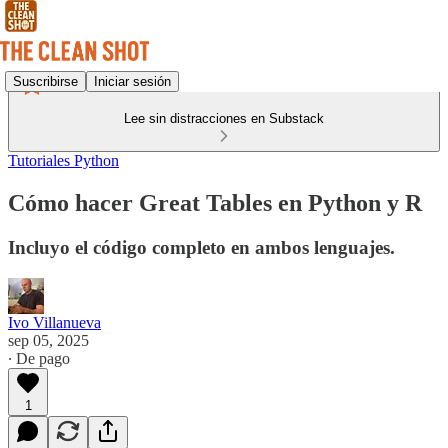
Suscribirse
Iniciar sesión
Lee sin distracciones en Substack
Tutoriales Python
Cómo hacer Great Tables en Python y R
Incluyo el código completo en ambos lenguajes.
Ivo Villanueva
sep 05, 2025
∙ De pago
1