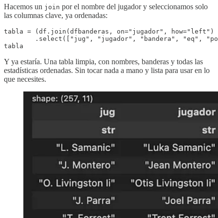
Hacemos un
por el nombre del jugador y seleccionamos solo
join
las columnas clave, ya ordenadas:
tabla = (df.join(dfbanderas, on="jugador", how="left")

        .select(["jug", "jugador", "bandera", "eq", "po
tabla
Y ya estaría. Una tabla limpia, con nombres, banderas y todas las
estadísticas ordenadas. Sin tocar nada a mano y lista para usar en lo
que necesites.