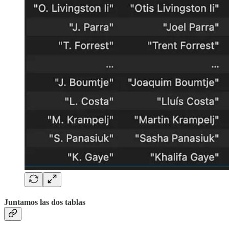
Juntamos las dos tablas