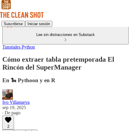
Suscribirse
Iniciar sesión
Lee sin distracciones en Substack
Tutoriales Python
Cómo extraer tabla pretemporada El
Rincón del SuperManager
En 🐍 Pythoon y en R
Ivo Villanueva
sep 19, 2025
∙ De pago
2