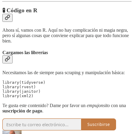
🧪 Código en R
Ahora sí, vamos con R. Aquí no hay complicación ni magia negra,
pero sí algunas cosas que conviene explicar para que todo funcione
bien.
Cargamos las librerías
Necesitamos las de siempre para scraping y manipulación básica:
library(tidyverse)

library(rvest)

library(janitor)

library(xml2)
Te gusta este contenido? Dame por favor un
empujonsito
con una
suscripción de pago
.
Suscribirse